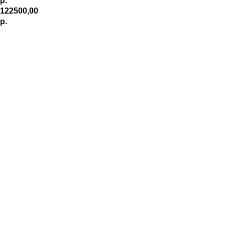
р.
122500,00
р.