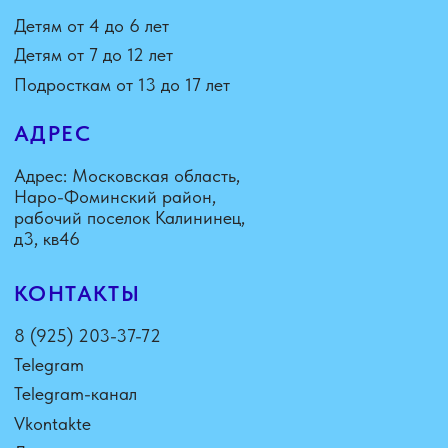
Telegram
Telegram-канал
Vkontakte
Дзен
Youtube
Instagram
«Деятельность Instagram запрещена
на территории РФ»
ДОПОЛНИТЕЛЬНО
Согласие на получение
рассылки рекламно-
информационных материалов
Политика конфиденциальности
Публичная оферта
Согласие на обработку
персональных данных
ЛИЧНЫЙ КАБИНЕТ
Вход в личный кабинет
Инструкция к личному
кабинету